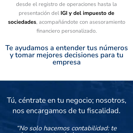
desde el registro de operaciones hasta la
presentación del
IGI y del impuesto de
sociedades
, acompañándote con asesoramiento
financiero personalizado.
Te ayudamos a entender tus números
y tomar mejores decisiones para tu
empresa
Tú, céntrate en tu negocio; nosotros,
nos encargamos de tu fiscalidad.
“No solo hacemos contabilidad: te