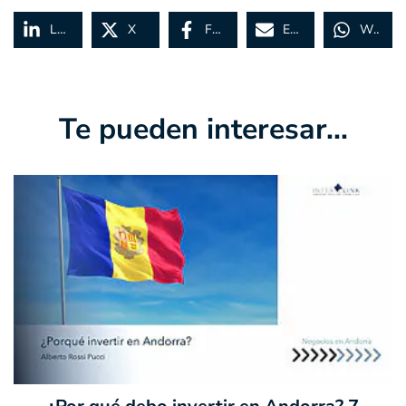
LinkedIn
X
Facebook
Email
WhatsApp
Te pueden interesar...