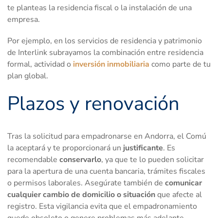
te planteas la residencia fiscal o la instalación de una
empresa.
Por ejemplo, en los servicios de residencia y patrimonio
de Interlink subrayamos la combinación entre residencia
formal, actividad o
inversión inmobiliaria
como parte de tu
plan global.
Plazos y renovación
Tras la solicitud para empadronarse en Andorra, el Comú
la aceptará y te proporcionará un
justificante
. Es
recomendable
conservarlo
, ya que te lo pueden solicitar
para la apertura de una cuenta bancaria, trámites fiscales
o permisos laborales. Asegúrate también de
comunicar
cualquier cambio de domicilio o situación
que afecte al
registro. Esta vigilancia evita que el empadronamiento
quede obsoleto o genere problemas más adelante.