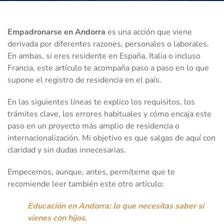
Empadronarse en Andorra
es una acción que viene
derivada por diferentes razones, personales o laborales.
En ambas, si eres residente en España, Italia o incluso
Francia, este artículo te acompaña paso a paso en lo que
supone el registro de residencia en el país.
En las siguientes líneas te explico los requisitos, los
trámites clave, los errores habituales y cómo encaja este
paso en un proyecto más amplio de residencia o
internacionalización. Mi objetivo es que salgas de aquí con
claridad y sin dudas innecesarias.
Empecemos, aunque, antes, permíteme que te
recomiende leer también este otro artículo:
Educación en Andorra: lo que necesitas saber si
vienes con hijos
.