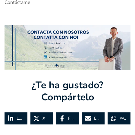
Contáctame.
¿Te ha gustado?
Compártelo
LinkedIn
X
Facebook
Email
WhatsApp