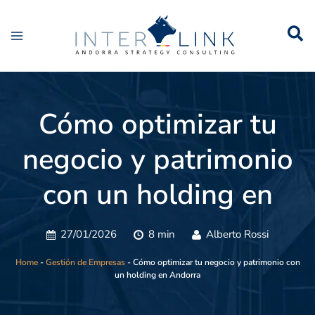
Cómo optimizar tu
negocio y patrimonio
con un holding en
Andorra
27/01/2026
8 min
Alberto Rossi
Home
-
Gestión de Empresas
-
Cómo optimizar tu negocio y patrimonio con
un holding en Andorra