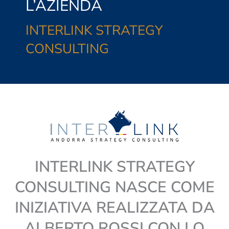
L’AZIENDA
INTERLINK STRATEGY
CONSULTING
INTERLINK STRATEGY
CONSULTING NASCE COME
INIZIATIVA REALIZZATA DA
ALBERTO ROSSI CON LO