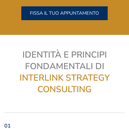
FISSA IL TUO APPUNTAMENTO
IDENTITÀ E PRINCIPI
FONDAMENTALI DI
INTERLINK STRATEGY
CONSULTING
01